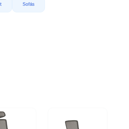
t
Sofás