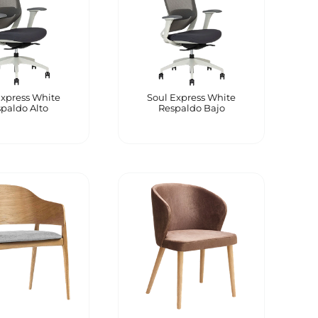
Express White
Soul Express White
paldo Alto
Respaldo Bajo