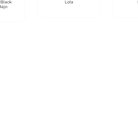
 Black
Lola
Bajo