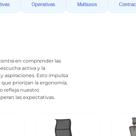
tivas
Operativas
Multiusos
Contrac
 centra en comprender las
 escucha activa y la
y aspiraciones. Esto impulsa
 que priorizan la ergonomía,
o refleja nuestro
eran las expectativas.