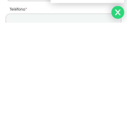
Teléfono
Cuentanos de tu proyecto
Enviar