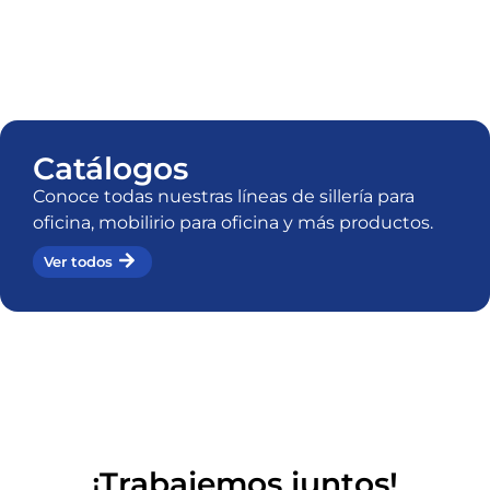
Catálogos
Conoce todas nuestras líneas de sillería para
oficina, mobilirio para oficina y más productos.
Ver todos
¡Trabajemos juntos!