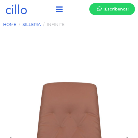
¡Escríbenos!
HOME
SILLERIA
INFINITE