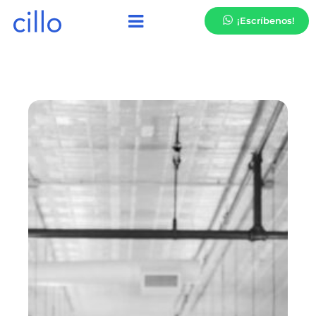
¡Escríbenos!