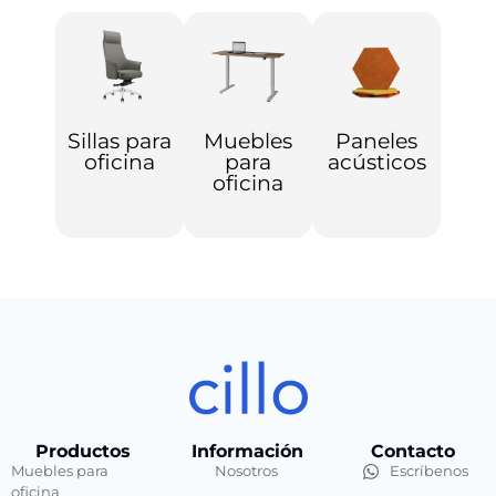
Sillas para
Muebles
Paneles
oficina
para
acústicos
oficina
Productos
Información
Contacto
Muebles para
Nosotros
Escríbenos
oficina