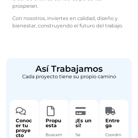
prosperan.
Con nosotros, inviertes en calidad, diseño y
bienestar, construyendo el futuro del trabajo.
Así Trabajamos
Cada proyecto tiene su propio camino
Conoc
Propu
¡Es un
Entre
er tu
esta
si!
ga
proye
Buscam
Se
Coordin
cto