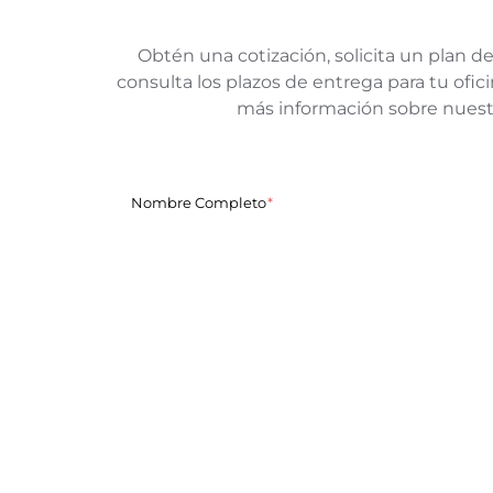
Obtén una cotización, solicita un plan de
consulta los plazos de entrega para tu of
más información sobre nuest
Nombre Completo
Nombre de la empresa
Correo Electrónico
Cuentanos de tu proyecto