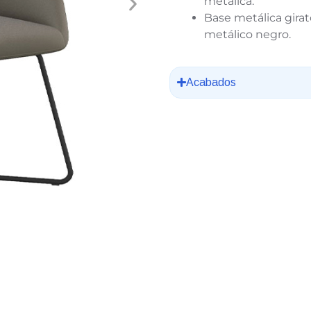
metálica.
Base metálica girat
metálico negro.
Acabados