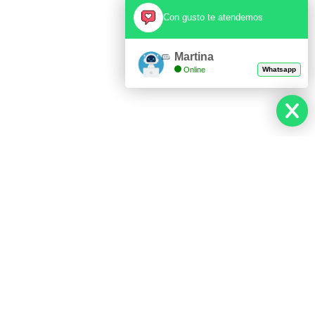
Con gusto te atendemos
Martina
Online
Whatsapp