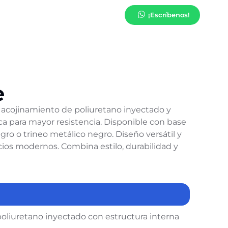
¡Escríbenos!
e
acojinamiento de poliuretano inyectado y
ca para mayor resistencia. Disponible con base
ro o trineo metálico negro. Diseño versátil y
acios modernos. Combina estilo, durabilidad y
oliuretano inyectado con estructura interna