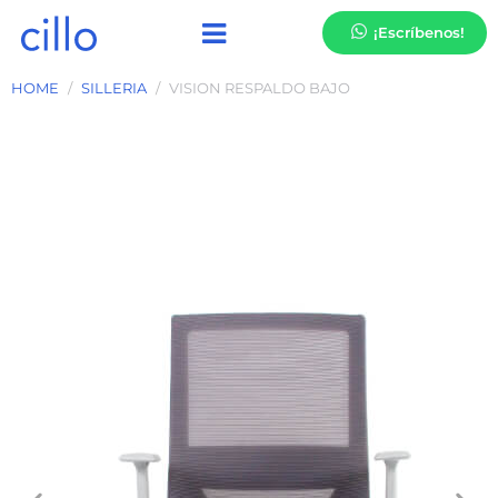
¡Escríbenos!
HOME
SILLERIA
VISION RESPALDO BAJO