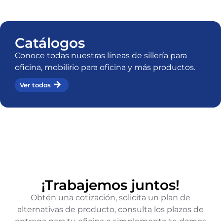
Catálogos
Conoce todas nuestras líneas de sillería para
oficina, mobilirio para oficina y más productos.
Ver todos
¡Trabajemos juntos!
Obtén una cotización, solicita un plan de
alternativas de producto, consulta los plazos de