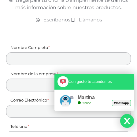
entrega para tu oficina o simplemente te damos
más información sobre nuestros productos.
Escríbenos
Llámanos
Nombre Completo
Nombre de la empresa
Con gusto te atendemos
Martina
Correo Electrónico
Online
Whatsapp
Teléfono