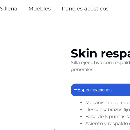
Sillería
Muebles
Paneles acústicos
Skin resp
Silla ejecutiva con respal
generales
Especificaciones
Mecanismo de rodil
Descansabrazos ﬁj
Base de 5 puntas f
Asiento y respaldo