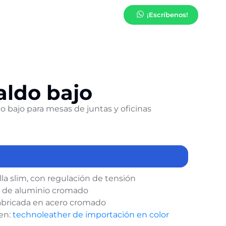
¡Escríbenos!
aldo bajo
do bajo para mesas de juntas y oficinas
la slim, con regulación de tensión
o de aluminio cromado
abricada en acero cromado
 en:
technoleather de importación en color