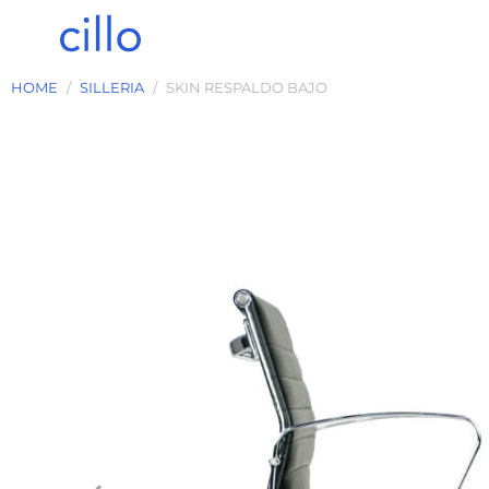
HOME
SILLERIA
SKIN RESPALDO BAJO