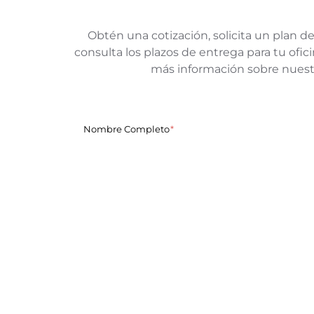
Obtén una cotización, solicita un plan de
consulta los plazos de entrega para tu of
más información sobre nuest
Nombre Completo
Nombre de la empresa
Correo Electrónico
Cuentanos de tu proyecto