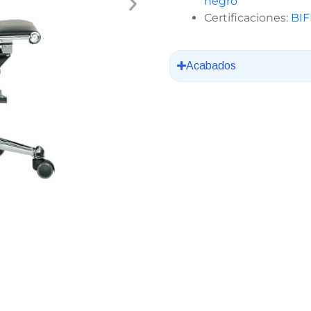
negro
Certificaciones:
BI
Acabados