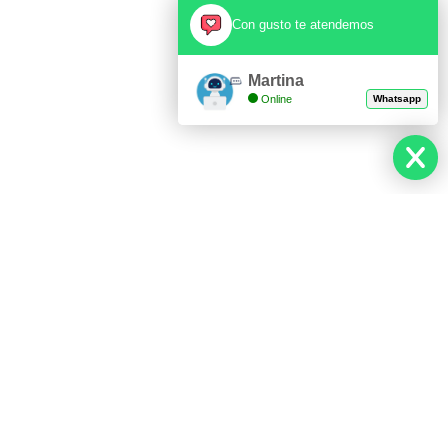
Con gusto te atendemos
Martina
Online
Whatsapp