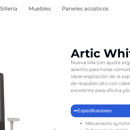
Sillería
Muebles
Paneles acústicos
Artic Whi
Nueva silla con ajuste e
asiento para horas cómod
ideal respiración de la es
de respaldo alto con cabe
excelente para oficina y/o
Especificaciones
Mecanismo synchr