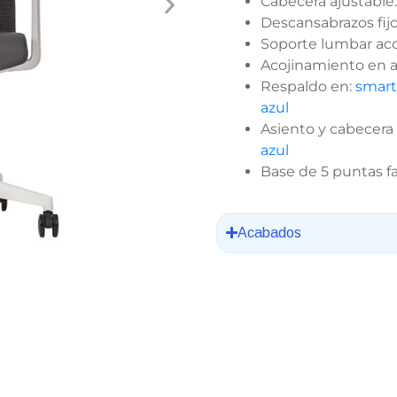
Cabecera ajustable.
Descansabrazos fijo
Soporte lumbar aco
Acojinamiento en a
Respaldo en:
smart
azul
Asiento y cabecera
azul
Base de 5 puntas fa
Acabados