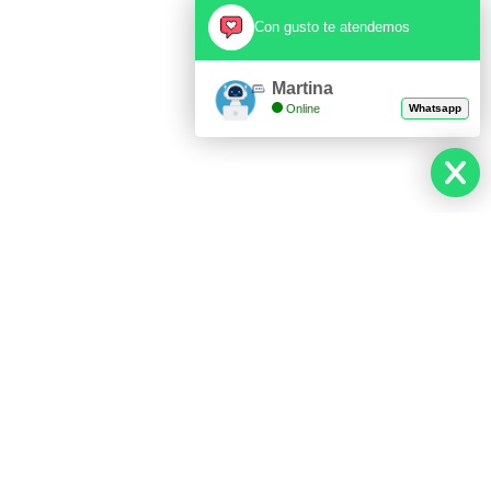
Con gusto te atendemos
Martina
Online
Whatsapp