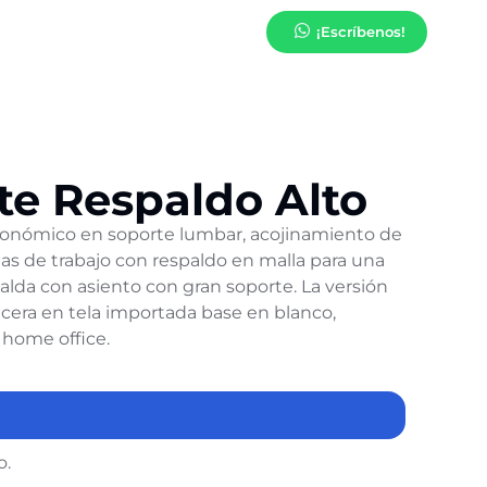
¡Escríbenos!
te Respaldo Alto
rgonómico en soporte lumbar, acojinamiento de
as de trabajo con respaldo en malla para una
palda con asiento con gran soporte. La versión
cera en tela importada base en blanco,
 home office.
o.