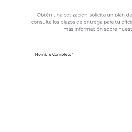
Obtén una cotización, solicita un plan de
consulta los plazos de entrega para tu of
más información sobre nuest
Nombre Completo
Nombre de la empresa
Correo Electrónico
Cuentanos de tu proyecto