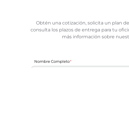
Obtén una cotización, solicita un plan de
consulta los plazos de entrega para tu of
más información sobre nuest
Nombre Completo
Nombre de la empresa
Correo Electrónico