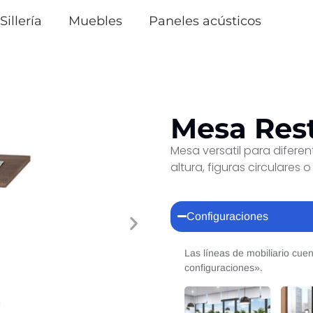
Sillería
Muebles
Paneles acústicos
Mesa Res
Mesa versatil para difere
altura, figuras circulare
Configuraciones
Las líneas de mobiliario cue
configuraciones».