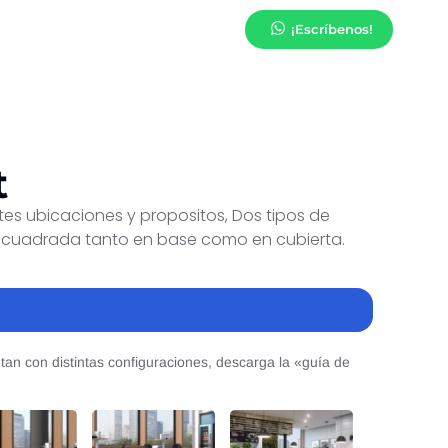
¡Escríbenos!
t
ntes ubicaciones y propositos, Dos tipos de
s o cuadrada tanto en base como en cubierta.
ntan con distintas configuraciones, descarga la «guía de