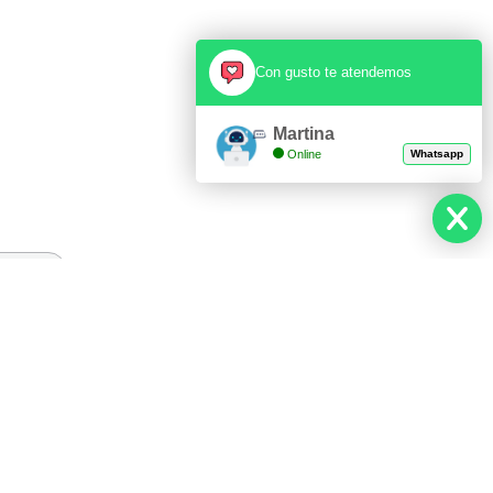
Con gusto te atendemos
Martina
Online
Whatsapp