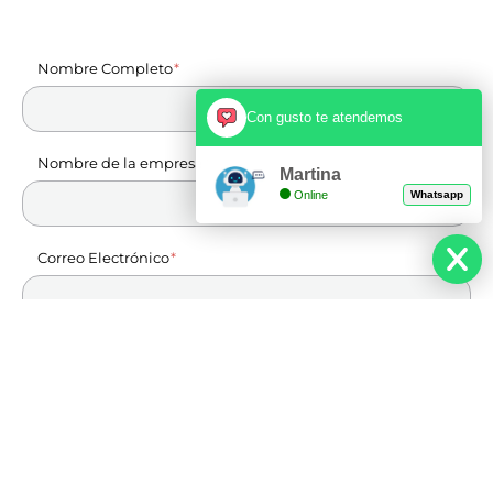
Nombre Completo
Con gusto te atendemos
Nombre de la empresa
Martina
Online
Whatsapp
Correo Electrónico
Teléfono
Cuentanos de tu proyecto