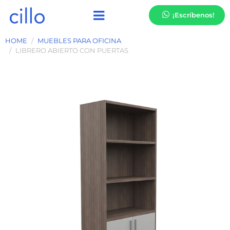
¡Escríbenos!
HOME
MUEBLES PARA OFICINA
LIBRERO ABIERTO CON PUERTAS