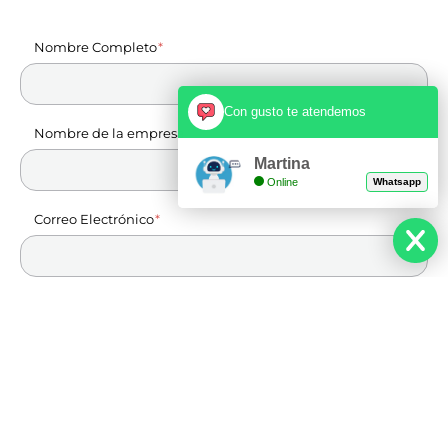
Nombre Completo
Con gusto te atendemos
Nombre de la empresa
Martina
Online
Whatsapp
Correo Electrónico
Teléfono
Cuentanos de tu proyecto