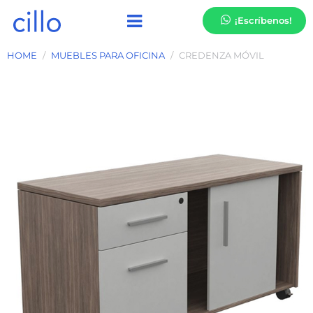
¡Escríbenos!
HOME
MUEBLES PARA OFICINA
CREDENZA MÓVIL