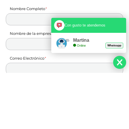
Nombre Completo
Con gusto te atendemos
Nombre de la empresa
Martina
Online
Whatsapp
Correo Electrónico
Teléfono
Cuentanos de tu proyecto