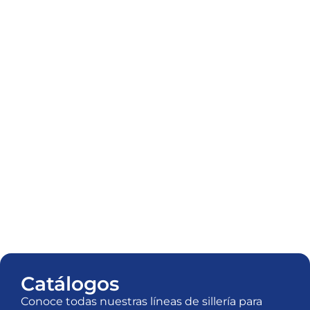
Catálogos
Conoce todas nuestras líneas de sillería para