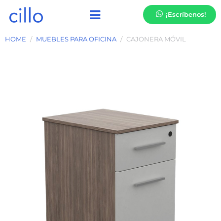
¡Escríbenos!
HOME
MUEBLES PARA OFICINA
CAJONERA MÓVIL