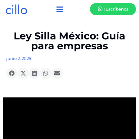
¡Escríbenos!
Ley Silla México: Guía
para empresas
junio 2, 2025